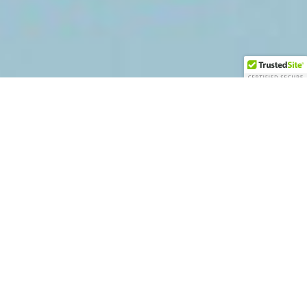
Relatos de Isa, Silvia, Melitza, Rossana, Clemencia,
Pilar y Diana, siete mujeres secuestradas por el ELN
(Ejército de Liberación Nacional) en la iglesia de La
María, Cali, Colombia el 30 de mayo de 1999.